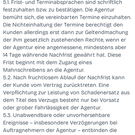
5.1. Frist- und Terminabsprachen sind schriftlich
festzuhalten bzw. zu bestätigen. Die Agentur
bemüht sich, die vereinbarten Termine einzuhalten.
Die Nichteinhaltung der Termine berechtigt den
Kunden allerdings erst dann zur Geltendmachung
der ihm gesetzlich zustehenden Rechte, wenn er
der Agentur eine angemessene, mindestens aber
14 Tage währende Nachfrist gewährt hat. Diese
Frist beginnt mit dem Zugang eines
Mahnschreibens an die Agentur.
5.2. Nach fruchtlosem Ablauf der Nachfrist kann
der Kunde vom Vertrag zurücktreten. Eine
Verpflichtung zur Leistung von Schadenersatz aus
dem Titel des Verzugs besteht nur bei Vorsatz
oder grober Fahrlässigkeit der Agentur.
5.3. Unabwendbare oder unvorhersehbare
Ereignisse – insbesondere Verzögerungen bei
Auftragnehmern der Agentur – entbinden die